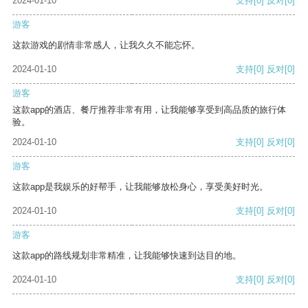
2024-01-10
支持
[0]
反对
[0]
游客
这款游戏的剧情非常感人，让我久久不能忘怀。
2024-01-10
支持
[0]
反对
[0]
游客
这款app的酒店、餐厅推荐非常有用，让我能够享受到高品质的旅行体
验。
2024-01-10
支持
[0]
反对
[0]
游客
这款app是我娱乐的好帮手，让我能够放松身心，享受美好时光。
2024-01-10
支持
[0]
反对
[0]
游客
这款app的路线规划非常精准，让我能够快速到达目的地。
2024-01-10
支持
[0]
反对
[0]