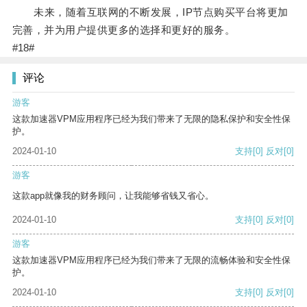
未来，随着互联网的不断发展，IP节点购买平台将更加
完善，并为用户提供更多的选择和更好的服务。
#18#
评论
游客
这款加速器VPM应用程序已经为我们带来了无限的隐私保护和安全性保
护。
2024-01-10
支持
[0]
反对
[0]
游客
这款app就像我的财务顾问，让我能够省钱又省心。
2024-01-10
支持
[0]
反对
[0]
游客
这款加速器VPM应用程序已经为我们带来了无限的流畅体验和安全性保
护。
2024-01-10
支持
[0]
反对
[0]