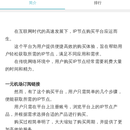
简介
排行
在互联网时代的高速发展下，IP节点购买平台应运而
生。
这个平台为用户提供便捷高效的购买体验，旨在帮助用
户轻松获取所需的IP节点，满足不同应用和需求。
在传统网络环境中，用户购买IP节点经常需要耗费大量
的时间和精力。
一元机场订阅链接
然而，有了这个购买平台，用户只需简单的几个步骤，
便能获取所需的IP节点。
用户只需在平台上注册账号，浏览平台上的IP节点产
品，并根据需求选择合适的产品进行购买。
购买过程简单明了，大大缩短了购买周期，并提供了更
加高效的服务。