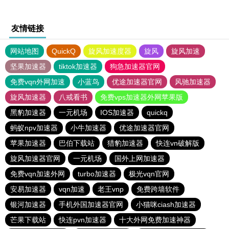
友情链接
网站地图
QuickQ
旋风加速度器
旋风
旋风加速
坚果加速器
tiktok加速器
狗急加速器官网
免费vqn外网加速
小蓝鸟
优途加速器官网
风驰加速器
旋风加速器
八戒看书
免费vps加速器外网苹果版
黑豹加速器
一元机场
IOS加速器
quickq
蚂蚁npv加速器
小牛加速器
优途加速器官网
苹果加速器
巴伯下载站
猎豹加速器
快连vn破解版
旋风加速器官网
一元机场
国外上网加速器
免费vqn加速外网
turbo加速器
极光vqn官网
安易加速器
vqn加速
老王vnp
免费跨墙软件
银河加速器
手机外国加速器官网
小猫咪ciash加速器
芒果下载站
快连pvn加速器
十大外网免费加速神器