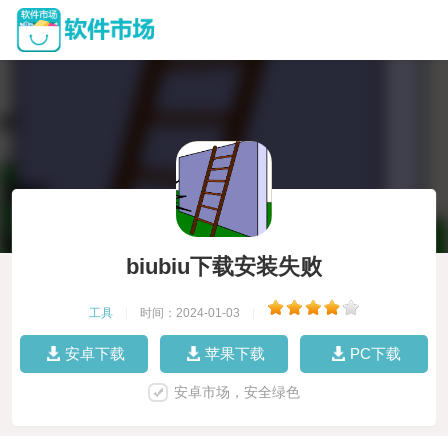
biubiu下载安装失败
工具
|
时间：2024-01-03
|
安卓下载
苹果下载
PC下载
安卓市场，安全绿色