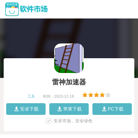
雷神加速器
工具
|
时间：2023-12-19
|
安卓下载
苹果下载
PC下载
安卓市场，安全绿色