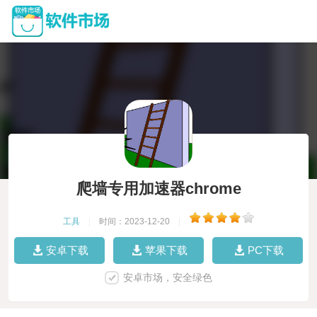
爬墙专用加速器chrome
工具
|
时间：2023-12-20
|
安卓下载
苹果下载
PC下载
安卓市场，安全绿色