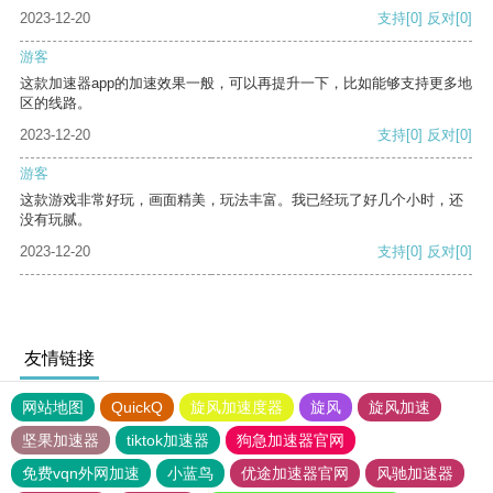
2023-12-20
支持
[0]
反对
[0]
游客
这款加速器app的加速效果一般，可以再提升一下，比如能够支持更多地
区的线路。
2023-12-20
支持
[0]
反对
[0]
游客
这款游戏非常好玩，画面精美，玩法丰富。我已经玩了好几个小时，还
没有玩腻。
2023-12-20
支持
[0]
反对
[0]
友情链接
网站地图
QuickQ
旋风加速度器
旋风
旋风加速
坚果加速器
tiktok加速器
狗急加速器官网
免费vqn外网加速
小蓝鸟
优途加速器官网
风驰加速器