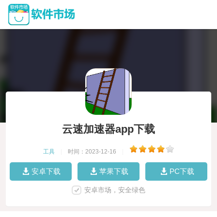
云速加速器app下载
工具
|
时间：2023-12-16
|
安卓下载
苹果下载
PC下载
安卓市场，安全绿色