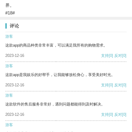
界。
#18#
评论
游客
这款app的商品种类非常丰富，可以满足我所有的购物需求。
2023-12-16
支持
[0]
反对
[0]
游客
这款app是我娱乐的好帮手，让我能够放松身心，享受美好时光。
2023-12-16
支持
[0]
反对
[0]
游客
这款软件的售后服务非常好，遇到问题都能得到及时解决。
2023-12-16
支持
[0]
反对
[0]
游客