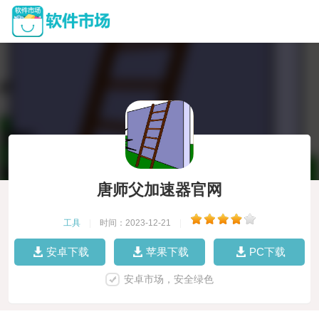
唐师父加速器官网
工具
|
时间：2023-12-21
|
安卓下载
苹果下载
PC下载
安卓市场，安全绿色