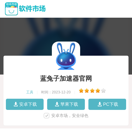
蓝兔子加速器官网
工具
|
时间：2023-12-20
|
安卓下载
苹果下载
PC下载
安卓市场，安全绿色