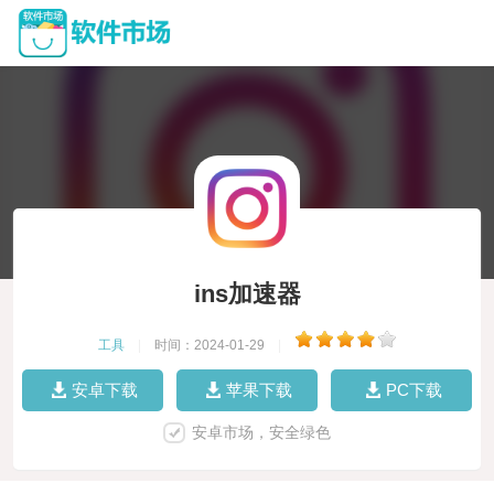
ins加速器
工具
|
时间：2024-01-29
|
安卓下载
苹果下载
PC下载
安卓市场，安全绿色