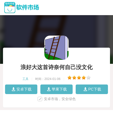
浪好大这首诗奈何自己没文化
工具
|
时间：2024-01-06
|
安卓下载
苹果下载
PC下载
安卓市场，安全绿色