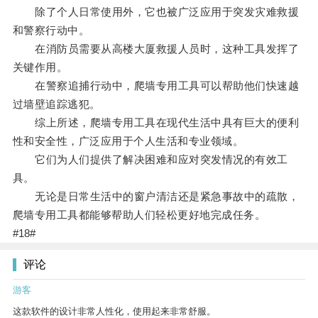
除了个人日常使用外，它也被广泛应用于突发灾难救援
和警察行动中。
在消防员需要从高楼大厦救援人员时，这种工具发挥了
关键作用。
在警察追捕行动中，爬墙专用工具可以帮助他们快速越
过墙壁追踪逃犯。
综上所述，爬墙专用工具在现代生活中具有巨大的便利
性和安全性，广泛应用于个人生活和专业领域。
它们为人们提供了解决困难和应对突发情况的有效工
具。
无论是日常生活中的窗户清洁还是紧急事故中的疏散，
爬墙专用工具都能够帮助人们轻松更好地完成任务。
#18#
评论
游客
这款软件的设计非常人性化，使用起来非常舒服。