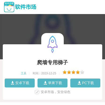
爬墙专用梯子
工具
|
时间：2023-12-25
|
安卓下载
苹果下载
PC下载
安卓市场，安全绿色