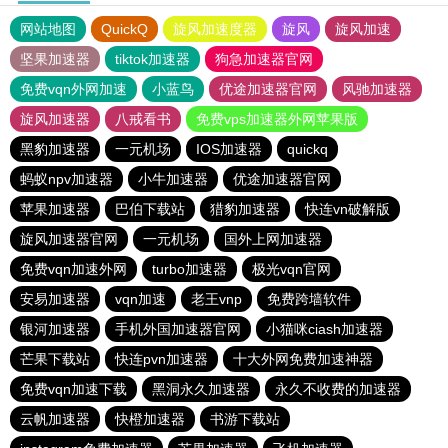
网站地图
QuickQ
旋风加速度器
旋风
旋风加速
坚果加速器
tiktok加速器
狗急加速器官网
免费vqn外网加速
小蓝鸟
优途加速器官网
风驰加速器
旋风加速器
八戒看书
免费vps加速器外网苹果版
黑豹加速器
一元机场
IOS加速器
quickq
蚂蚁npv加速器
小牛加速器
优途加速器官网
苹果加速器
巴伯下载站
猎豹加速器
快连vn破解版
旋风加速器官网
一元机场
国外上网加速器
免费vqn加速外网
turbo加速器
极光vqn官网
安易加速器
vqn加速
老王vnp
免费跨墙软件
银河加速器
手机外国加速器官网
小猫咪ciash加速器
芒果下载站
快连pvn加速器
十大外网免费加速神器
免费vqn加速下载
黑洞永久加速器
永久不收费的加速器
云帆加速器
快橙加速器
书游下载站