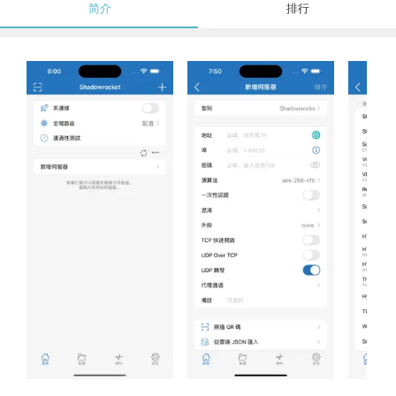
简介
排行