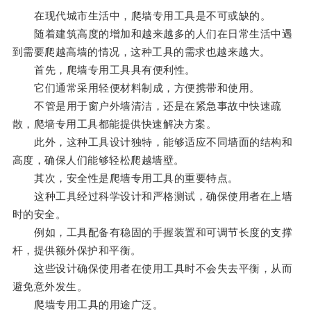
在现代城市生活中，爬墙专用工具是不可或缺的。
随着建筑高度的增加和越来越多的人们在日常生活中遇
到需要爬越高墙的情况，这种工具的需求也越来越大。
首先，爬墙专用工具具有便利性。
它们通常采用轻便材料制成，方便携带和使用。
不管是用于窗户外墙清洁，还是在紧急事故中快速疏
散，爬墙专用工具都能提供快速解决方案。
此外，这种工具设计独特，能够适应不同墙面的结构和
高度，确保人们能够轻松爬越墙壁。
其次，安全性是爬墙专用工具的重要特点。
这种工具经过科学设计和严格测试，确保使用者在上墙
时的安全。
例如，工具配备有稳固的手握装置和可调节长度的支撑
杆，提供额外保护和平衡。
这些设计确保使用者在使用工具时不会失去平衡，从而
避免意外发生。
爬墙专用工具的用途广泛。