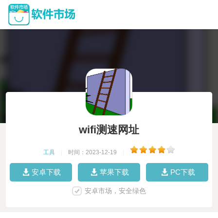
wifi测速网址
工具
|
时间：2023-12-19
|
安卓下载
苹果下载
PC下载
安卓市场，安全绿色