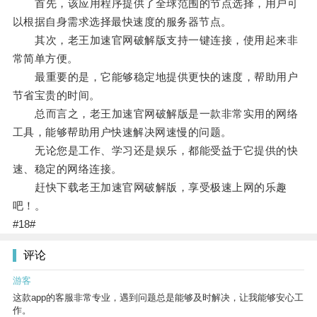
首先，该应用程序提供了全球范围的节点选择，用户可
以根据自身需求选择最快速度的服务器节点。
其次，老王加速官网破解版支持一键连接，使用起来非
常简单方便。
最重要的是，它能够稳定地提供更快的速度，帮助用户
节省宝贵的时间。
总而言之，老王加速官网破解版是一款非常实用的网络
工具，能够帮助用户快速解决网速慢的问题。
无论您是工作、学习还是娱乐，都能受益于它提供的快
速、稳定的网络连接。
赶快下载老王加速官网破解版，享受极速上网的乐趣
吧！。
#18#
评论
游客
这款app的客服非常专业，遇到问题总是能够及时解决，让我能够安心工
作。