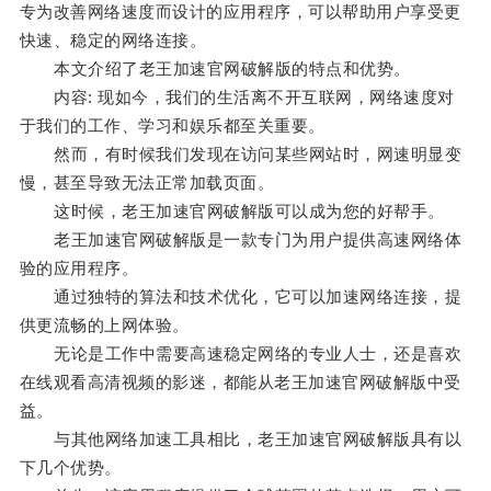
专为改善网络速度而设计的应用程序，可以帮助用户享受更
快速、稳定的网络连接。
本文介绍了老王加速官网破解版的特点和优势。
内容: 现如今，我们的生活离不开互联网，网络速度对
于我们的工作、学习和娱乐都至关重要。
然而，有时候我们发现在访问某些网站时，网速明显变
慢，甚至导致无法正常加载页面。
这时候，老王加速官网破解版可以成为您的好帮手。
老王加速官网破解版是一款专门为用户提供高速网络体
验的应用程序。
通过独特的算法和技术优化，它可以加速网络连接，提
供更流畅的上网体验。
无论是工作中需要高速稳定网络的专业人士，还是喜欢
在线观看高清视频的影迷，都能从老王加速官网破解版中受
益。
与其他网络加速工具相比，老王加速官网破解版具有以
下几个优势。