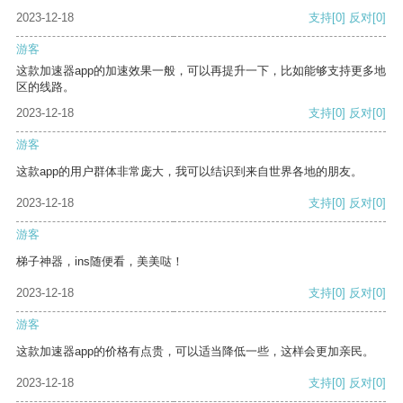
2023-12-18
支持
[0]
反对
[0]
游客
这款加速器app的加速效果一般，可以再提升一下，比如能够支持更多地
区的线路。
2023-12-18
支持
[0]
反对
[0]
游客
这款app的用户群体非常庞大，我可以结识到来自世界各地的朋友。
2023-12-18
支持
[0]
反对
[0]
游客
梯子神器，ins随便看，美美哒！
2023-12-18
支持
[0]
反对
[0]
游客
这款加速器app的价格有点贵，可以适当降低一些，这样会更加亲民。
2023-12-18
支持
[0]
反对
[0]