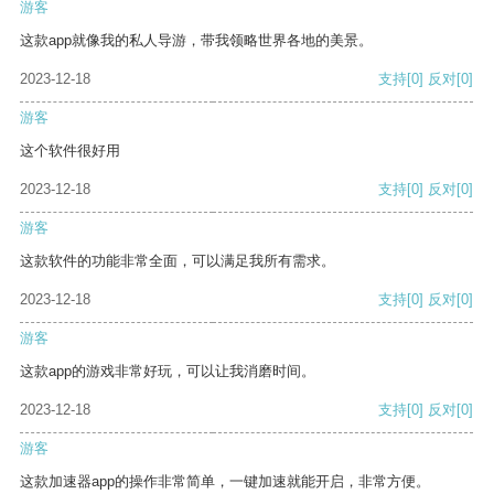
游客
这款app就像我的私人导游，带我领略世界各地的美景。
2023-12-18
支持
[0]
反对
[0]
游客
这个软件很好用
2023-12-18
支持
[0]
反对
[0]
游客
这款软件的功能非常全面，可以满足我所有需求。
2023-12-18
支持
[0]
反对
[0]
游客
这款app的游戏非常好玩，可以让我消磨时间。
2023-12-18
支持
[0]
反对
[0]
游客
这款加速器app的操作非常简单，一键加速就能开启，非常方便。