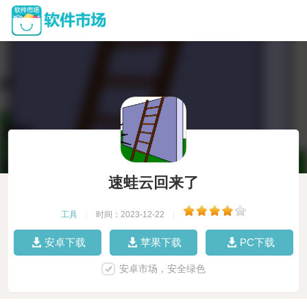
速蛙云回来了
工具
|
时间：2023-12-22
|
安卓下载
苹果下载
PC下载
安卓市场，安全绿色