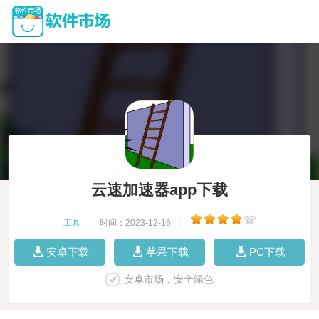
云速加速器app下载
工具
|
时间：2023-12-16
|
安卓下载
苹果下载
PC下载
安卓市场，安全绿色